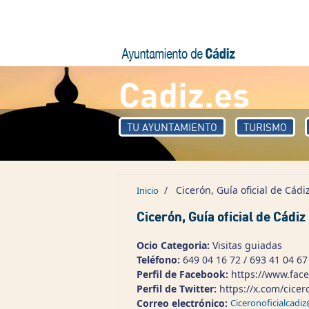
Pasar al contenido principal
Cadiz.es
TU AYUNTAMIENTO
TURISMO
/
Cicerón, Guía oficial de Cádi
Inicio
Cicerón, Guía oficial de Cádiz
Ocio Categoria:
Visitas guiadas
Teléfono:
649 04 16 72 / 693 41 04 67
Perfil de Facebook:
https://www.fac
Perfil de Twitter:
https://x.com/cice
Correo electrónico:
Ciceronoficialcad