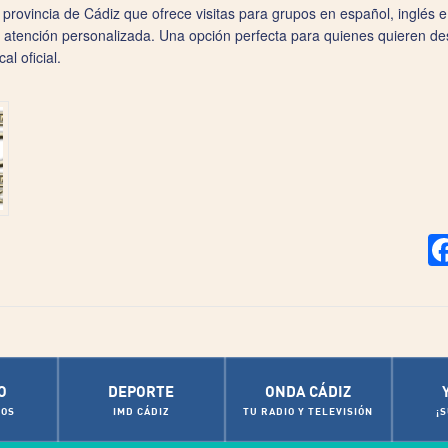
a provincia de Cádiz que ofrece visitas para grupos en español, inglés e 
n atención personalizada. Una opción perfecta para quienes quieren d
al oficial.
O
DEPORTE
ONDA CÁDIZ
OS
IMD CÁDIZ
TU RADIO Y TELEVISIÓN
¡