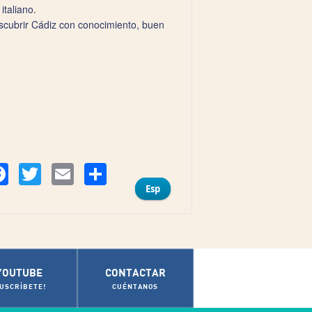
italiano.
escubrir Cádiz con conocimiento, buen
Compartir
Facebook
Twitter
Email
Esp
YOUTUBE
CONTACTAR
SUSCRÍBETE!
CUÉNTANOS