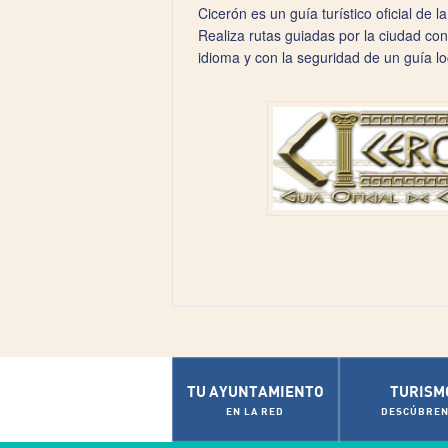
Cicerón es un guía turístico oficial de l
Realiza rutas guiadas por la ciudad co
idioma y con la seguridad de un guía loc
TU AYUNTAMIENTO
TURISM
EN LA RED
DESCÚBREN