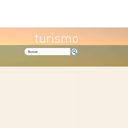
turismo
Formulario de búsqueda