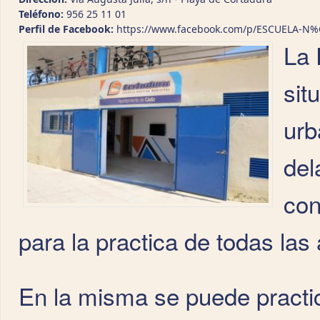
Teléfono:
956 25 11 01
Perfil de Facebook:
https://www.facebook.com/p/ESCUELA-N
La 
sit
urb
del
con
para la practica de todas las
En la misma se puede practica