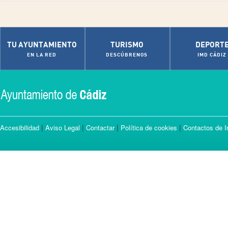
TU AYUNTAMIENTO
TURISMO
DEPORT
EN LA RED
DESCÚBRENOS
IMD CÁDIZ
|
|
|
|
Accesibilidad
Aviso Legal
Contactar
Política de cookies
Contactos de I