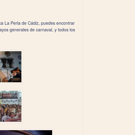
ca La Perla de Cádiz, puedes encontrar
ayos generales de carnaval, y todos los