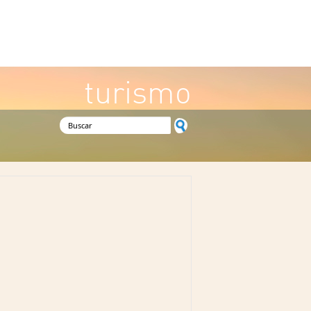
turismo
Formulario de búsqueda