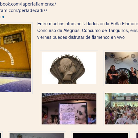
ebook.com/laperlaflamenca/
gram.com/perladecadiz/
om
Entre muchas otras actividades en la Peña Flamen
Concurso de Alegrías, Concurso de Tanguillos, ens
viernes puedes disfrutar de flamenco en vivo