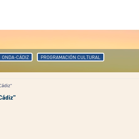
ONDA-CÁDIZ
PROGRAMACIÓN CULTURAL
Cádiz"
Cádiz"