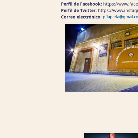
Perfil de Facebook:
https://www.fac
Perfil de Twitter:
https://www.insta
Correo electrónico:
pflaperla@gmail.c