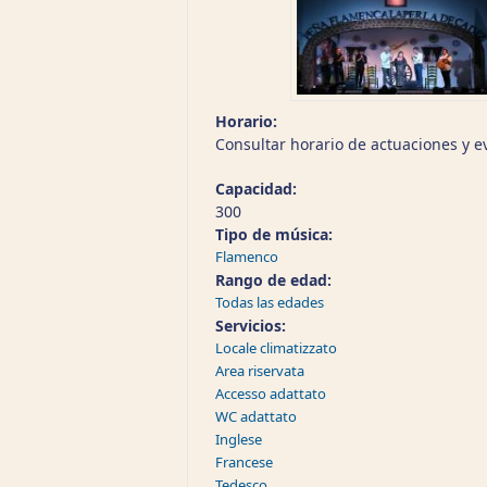
Horario:
Consultar horario de actuaciones y e
Capacidad:
300
Tipo de música:
Flamenco
Rango de edad:
Todas las edades
Servicios:
Locale climatizzato
Area riservata
Accesso adattato
WC adattato
Inglese
Francese
Tedesco