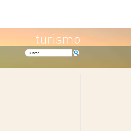
turismo
Formulario de búsqueda