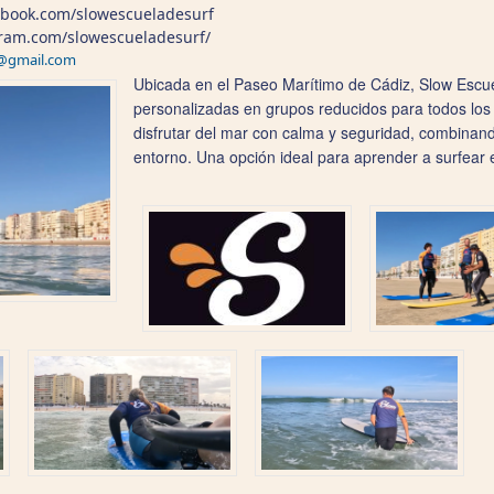
ebook.com/slowescueladesurf
gram.com/slowescueladesurf/
f@gmail.com
Ubicada en el Paseo Marítimo de Cádiz, Slow Escue
personalizadas en grupos reducidos para todos los n
disfrutar del mar con calma y seguridad, combinando
entorno. Una opción ideal para aprender a surfear 