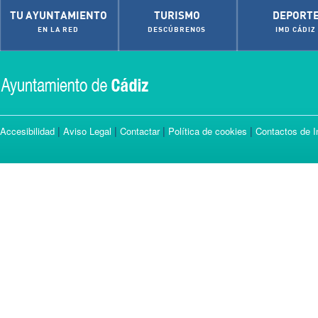
TU AYUNTAMIENTO
TURISMO
DEPORT
EN LA RED
DESCÚBRENOS
IMD CÁDIZ
|
|
|
|
Accesibilidad
Aviso Legal
Contactar
Política de cookies
Contactos de I