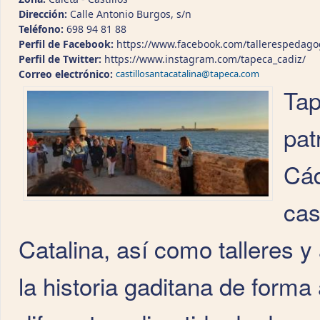
Dirección:
Calle Antonio Burgos, s/n
Teléfono:
698 94 81 88
Perfil de Facebook:
https://www.facebook.com/tallerespedagog
Perfil de Twitter:
https://www.instagram.com/tapeca_cadiz/
Correo electrónico:
castillosantacatalina@tapeca.com
Tap
pat
Cád
cas
Catalina, así como talleres 
la historia gaditana de forma