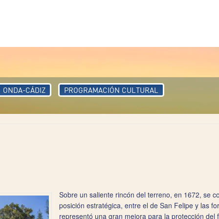
ONDA-CÁDIZ
PROGRAMACIÓN CULTURAL
Sobre un saliente rincón del terreno, en 1672, se c
posición estratégica, entre el de San Felipe y las fo
representó una gran mejora para la protección del fr