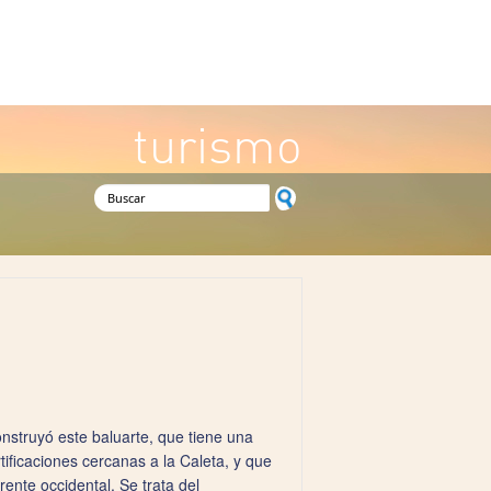
turismo
Formulario de búsqueda
onstruyó este baluarte, que tiene una
rtificaciones cercanas a la Caleta, y que
ente occidental. Se trata del