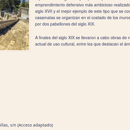
emprendimiento defensivo más ambicioso realizado
siglo XVII y el mejor ejemplo de este tipo que se c
casamatas se organizan en el costado de los muros 
por dos pabellones del siglo XIX.
A finales del siglo XIX se llevaron a cabo obras de r
actual de uso cultural, entre los que destacan el ám
las, s/n (Acceso adaptado)