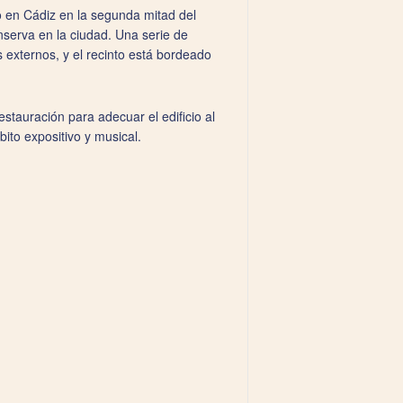
 en Cádiz en la segunda mitad del
onserva en la ciudad. Una serie de
externos, y el recinto está bordeado
estauración para adecuar el edificio al
bito expositivo y musical.