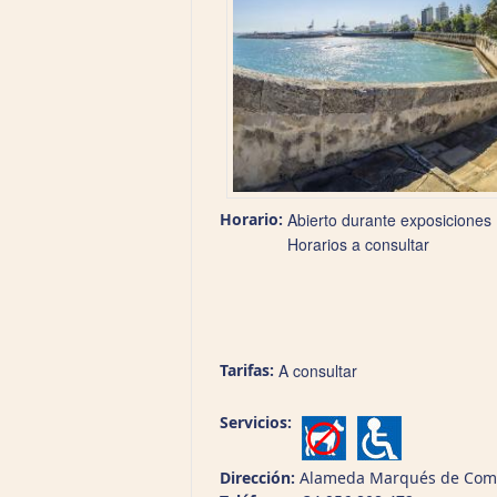
Horario:
Abierto durante exposiciones
Horarios a consultar
Tarifas:
A consultar
Servicios:
Dirección:
Alameda Marqués de Comil