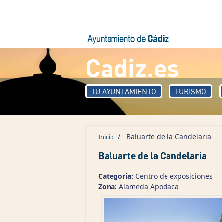
Pasar al contenido principal
Cadiz.es
TU AYUNTAMIENTO
TURISMO
/
Baluarte de la Candelaria
Inicio
Baluarte de la Candelaria
Categoría:
Centro de exposiciones
Zona:
Alameda Apodaca