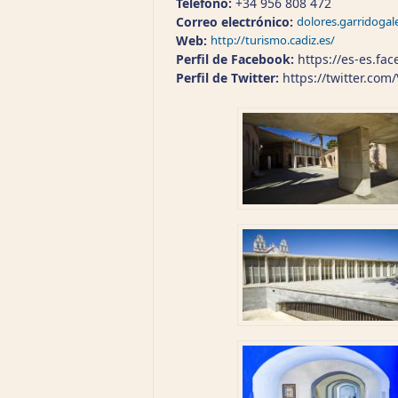
Teléfono:
+34 956 808 472
Correo electrónico:
dolores.garridogal
Web:
http://turismo.cadiz.es/
Perfil de Facebook:
https://es-es.fa
Perfil de Twitter:
https://twitter.com/