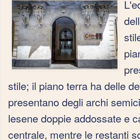
L'e
del
sti
pia
pre
stile; il piano terra ha delle 
presentano degli archi semicir
lesene doppie addossate e cap
centrale, mentre le restanti 