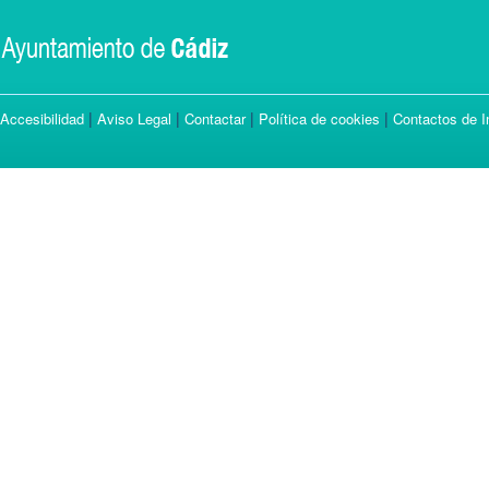
|
|
|
|
Accesibilidad
Aviso Legal
Contactar
Política de cookies
Contactos de I