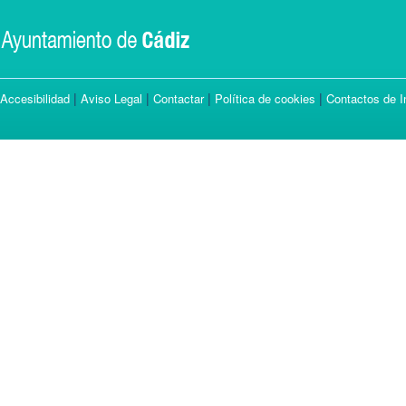
|
|
|
|
Accesibilidad
Aviso Legal
Contactar
Política de cookies
Contactos de I