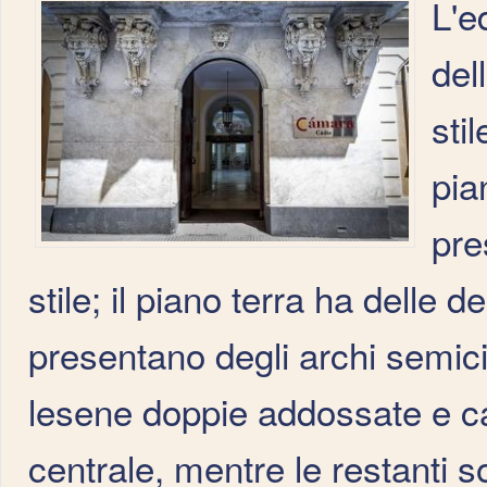
L'e
del
sti
pia
pre
stile; il piano terra ha delle 
presentano degli archi semicir
lesene doppie addossate e cap
centrale, mentre le restanti 