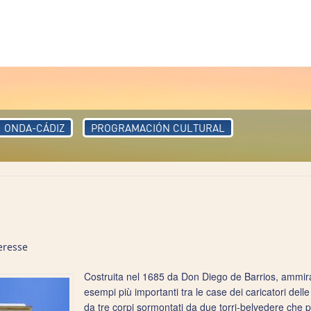
ONDA-CÁDIZ
PROGRAMACIÓN CULTURAL
eresse
Costruita nel 1685 da Don Diego de Barrios, ammiragl
esempi più importanti tra le case dei caricatori dell
da tre corpi sormontati da due torri-belvedere che 