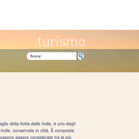
turismo
Formulario de búsqueda
io della flotta delle Indie, è uno degli
e Indie, conservate in città. È composta
possono essere considerate tra le più