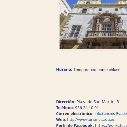
Horario:
Temporaneamente chiuso
Dirección:
Plaza de San Martín, 3
Teléfono:
956 24 10 01
Correo electrónico:
info.turismo@cadiz
Web:
http://www.turismo.cadiz.es
Perfil de Facebook:
https://es-es.fa