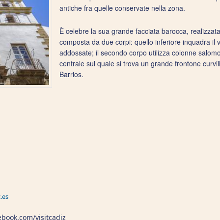
antiche fra quelle conservate nella zona.
È celebre la sua grande facciata barocca, realizzata
composta da due corpi: quello inferiore inquadra il
addossate; il secondo corpo utilizza colonne salomo
centrale sul quale si trova un grande frontone curvil
Barrios.
.es
cebook.com/visitcadiz