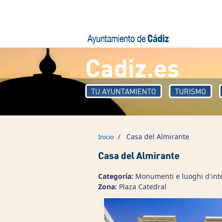
Pasar al contenido principal
Cadiz.es
TU AYUNTAMIENTO
TURISMO
/
Casa del Almirante
Inicio
Casa del Almirante
Categoría:
Monumenti e luoghi d'int
Zona:
Plaza Catedral