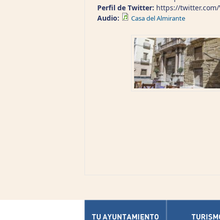
Perfil de Twitter:
https://twitter.com/
Audio:
Casa del Almirante
TU AYUNTAMIENTO
TURISM