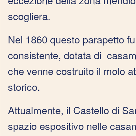
scogliera.
Nel 1860 questo parapetto fu s
consistente, dotata di casamat
che venne costruito il molo at
storico.
Attualmente, il Castello di S
spazio espositivo nelle casa