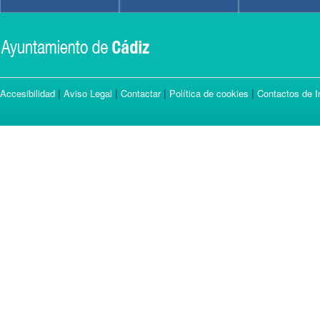
|
|
|
|
Accesibilidad
Aviso Legal
Contactar
Política de cookies
Contactos de I