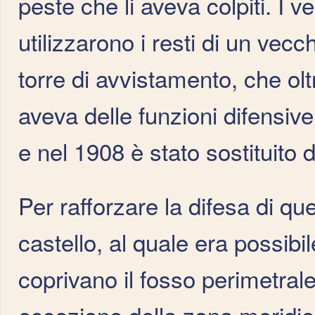
peste che li aveva colpiti. I 
utilizzarono i resti di un vecc
torre di avvistamento, che ol
aveva delle funzioni difensive.
e nel 1908 è stato sostituito d
Per rafforzare la difesa di qu
castello, al quale era possibi
coprivano il fosso perimetrale
eccezione della zona meridiona