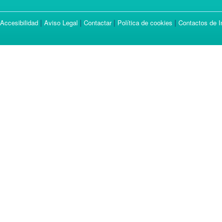
|
|
|
|
Accesibilidad
Aviso Legal
Contactar
Política de cookies
Contactos de I