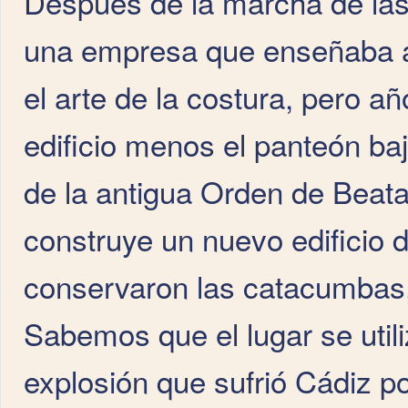
Después de la marcha de las 
una empresa que enseñaba a 
el arte de la costura, pero a
edificio menos el panteón baj
de la antigua Orden de Beata
construye un nuevo edificio d
conservaron las catacumbas, 
Sabemos que el lugar se util
explosión que sufrió Cádiz p