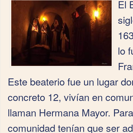
El 
sig
163
lo 
Fra
Este beaterio fue un lugar 
concreto 12, vivían en comun
llaman Hermana Mayor. Para f
comunidad tenían que ser ad