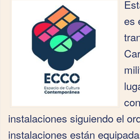
Est
es 
tra
Car
mil
lug
con
instalaciones siguiendo el ord
instalaciones están equipada