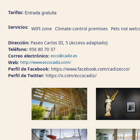
Tarifas:
Entrada gratuita
Servicios:
WIFI zone
Climate-control premises
Pets not wel
Dirección:
Paseo Carlos III, 5 (Acceso adaptado)
Teléfono:
956 80 70 37
Correo electrónico:
ecco@cadiz.es
Web:
http://www.eccocadiz.com/
Perfil de Facebook:
https://www.facebook.com/cadizecco/
Perfil de Twitter:
https://x.com/eccocadiz/