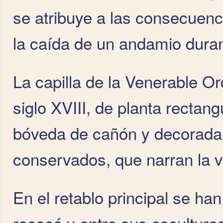
se atribuye a las consecuenc
la caída de un andamio duran
La capilla de la Venerable Or
siglo XVIII, de planta rectang
bóveda de cañón y decorada 
conservados, que narran la v
En el retablo principal se ha
rococó y entre sus escultur