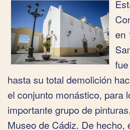
Est
Con
en 
San
fue
hasta su total demolición h
el conjunto monástico, para l
importante grupo de pinturas
Museo de Cádiz. De hecho, el 