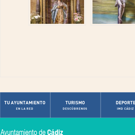
TU AYUNTAMIENTO
TURISMO
DEPORT
EN LA RED
DESCÚBRENOS
IMD CÁDIZ