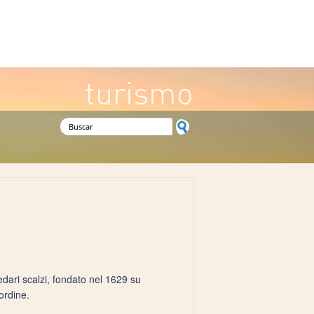
turismo
Formulario de búsqueda
ari scalzi, fondato nel 1629 su
'ordine.