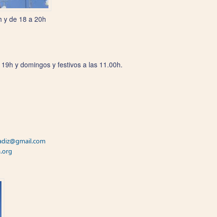
h y de 18 a 20h
 19h y domingos y festivos a las 11.00h.
adiz@gmail.com
.org