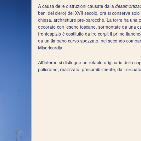
A causa delle distruzioni causate dalla
desamortiza
beni del clero) del XVII secolo, ora si conserva solo l
chiesa, architetture pre-barocche. La torre ha una 
decorate con lesene toscane, sormontate da una calo
frontespizio è costituito da tre corpi: il primo fian
da un timpano curvo spezzato, nel secondo compare i
Misericordia.
All'interno si distingue un retablo originario della c
policromo, realizzato, presumibilmente, da Torcuat