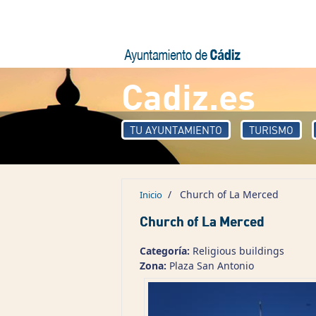
Pasar al contenido principal
Cadiz.es
TU AYUNTAMIENTO
TURISMO
/
Church of La Merced
Inicio
Church of La Merced
Categoría:
Religious buildings
Zona:
Plaza San Antonio