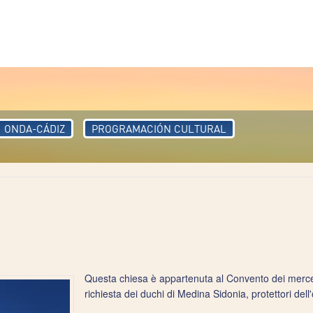
ONDA-CÁDIZ
PROGRAMACIÓN CULTURAL
Questa chiesa è appartenuta al Convento dei merced
richiesta dei duchi di Medina Sidonia, protettori dell