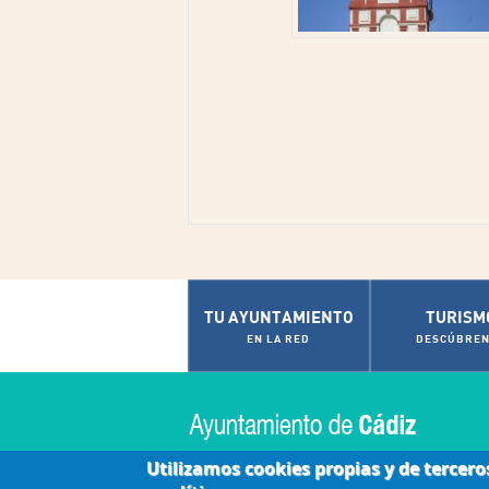
TU AYUNTAMIENTO
TURISM
EN LA RED
DESCÚBREN
Utilizamos cookies propias y de tercero