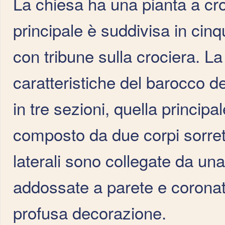
La chiesa ha una pianta a cro
principale è suddivisa in cinq
con tribune sulla crociera. La
caratteristiche del barocco d
in tre sezioni, quella princip
composto da due corpi sorrett
laterali sono collegate da un
addossate a parete e coronat
profusa decorazione.