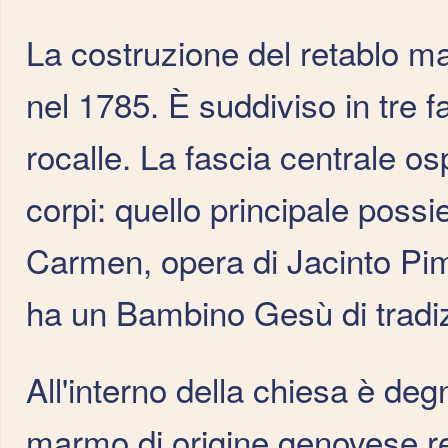
La costruzione del retablo ma
nel 1785. È suddiviso in tre 
rocalle. La fascia centrale o
corpi: quello principale poss
Carmen, opera di Jacinto Pim
ha un Bambino Gesù di tradi
All'interno della chiesa è deg
marmo di origine genovese rea