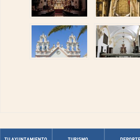
TU AYUNTAMIENTO
TURISMO
DEPORT