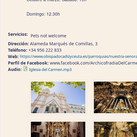
Domingo: 12.30h
Servicios:
Pets not welcome
Dirección:
Alameda Marqués de Comillas, 3
Teléfono:
+34 956 222 833
Web:
https://www.obispadocadizyceuta.es/parroquias/nuestra-senora
Perfil de Facebook:
www.facebook.com/ArchicofradiaDelCarm
Audio:
Iglesia del Carmen.mp3