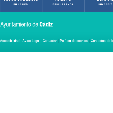
EN LA RED
DESCÚBRENOS
IMD CÁDIZ
|
|
|
|
Accesibilidad
Aviso Legal
Contactar
Política de cookies
Contactos de I