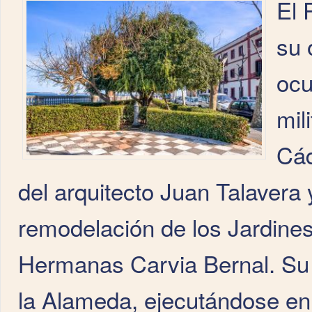
El 
su 
ocu
mil
Cád
del arquitecto Juan Talavera
remodelación de los Jardin
Hermanas Carvia Bernal. Su d
la Alameda, ejecutándose en 