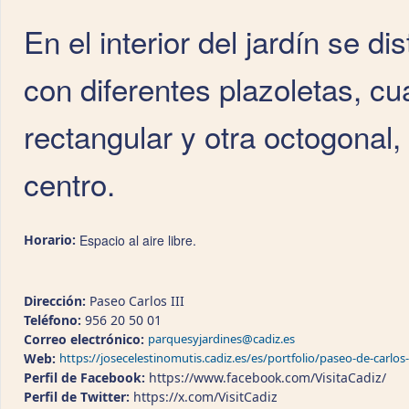
En el interior del jardín se d
con diferentes plazoletas, c
rectangular y otra octogonal
centro.
Horario:
Espacio al aire libre.
Dirección:
Paseo Carlos III
Teléfono:
956 20 50 01
Correo electrónico:
parquesyjardines@cadiz.es
Web:
https://josecelestinomutis.cadiz.es/es/portfolio/paseo-de-carlos-i
Perfil de Facebook:
https://www.facebook.com/VisitaCadiz/
Perfil de Twitter:
https://x.com/VisitCadiz