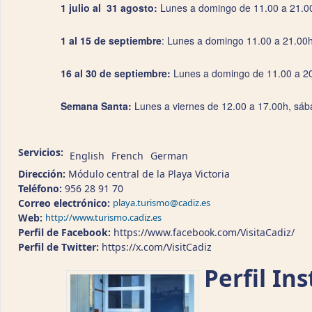
1 julio al 31 agosto:
Lunes a domingo de 11.00 a 21.0
1 al 15 de septiembre
: Lunes a domingo 11.00 a 21.00
16 al 30 de septiembre:
Lunes a domingo de 11.00 a 2
Semana Santa:
Lunes a viernes de 12.00 a 17.00h, sá
Servicios:
English
French
German
Dirección:
Módulo central de la Playa Victoria
Teléfono:
956 28 91 70
Correo electrónico:
playa.turismo@cadiz.es
Web:
http://www.turismo.cadiz.es
Perfil de Facebook:
https://www.facebook.com/VisitaCadiz/
Perfil de Twitter:
https://x.com/VisitCadiz
Perfil In