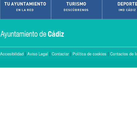
TU AYUNTAMIENTO
TURISMO
DEPORT
EN LA RED
DESCÚBRENOS
IMD CÁDIZ
|
|
|
|
Accesibilidad
Aviso Legal
Contactar
Política de cookies
Contactos de I