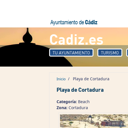
Pasar al contenido principal
Cadiz.es
TU AYUNTAMIENTO
TURISMO
/
Playa de Cortadura
Inicio
Playa de Cortadura
Categoría:
Beach
Zona:
Cortadura