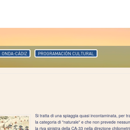
ONDA-CÁDIZ
PROGRAMACIÓN CULTURAL
Si tratta di una spiaggia quasi incontaminata, per t
la categoria di "naturale" e che non prevede nessun
la riva sinistra della CA-33 nella direzione chilomet