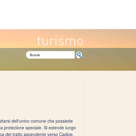
turismo
Formulario de búsqueda
rattarsi dell'unico comune che possiede
a protezione speciale. Si estende lungo
rica del tratto ascendente verso Cadice,