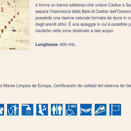
e forma un banco sabbioso che unisce Cadice a San 
separa l'insenatura della Baia di Cadice dall'Oceano
possiede una riserva naturale formata da dune in cu
degli arenili attivi. È una spiaggia in cui è possibile 
nautiche nelle zone destinate a tale scopo.
Lunghezza
:
600 mts.
s Mares Limpios de Europa, Certificación de calidad del sistema de G