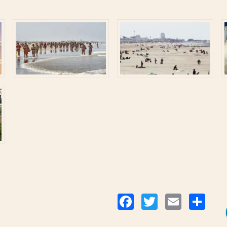
Co
Facebook
Twitter
Email