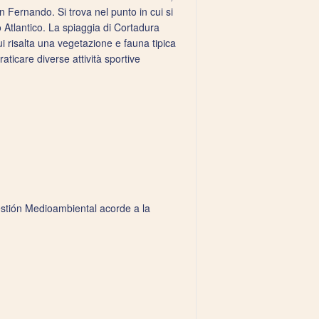
Fernando. Si trova nel punto in cui si
 Atlantico. La spiaggia di Cortadura
i risalta una vegetazione e fauna tipica
praticare diverse attività sportive
estión Medioambiental acorde a la