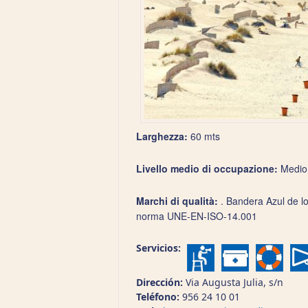
Larghezza
:
60 mts
Livello medio
di occupazione
:
Medio
Marchi di qualità
:
. Bandera Azul de lo
norma UNE-EN-ISO-14.001
Servicios:
Dirección:
Via Augusta Julia, s/n
Teléfono:
956 24 10 01