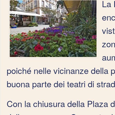
La 
enc
vis
zon
aum
poiché nelle vicinanze della 
buona parte dei teatri di stra
Con la chiusura della Plaza d