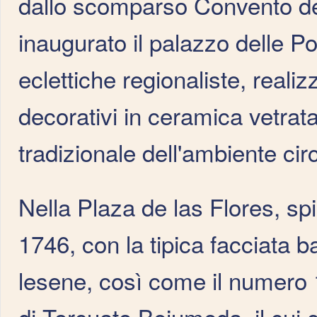
dallo scomparso Convento de
inaugurato il palazzo delle P
eclettiche regionaliste, reali
decorativi in ceramica vetrata
tradizionale dell'ambiente cir
Nella Plaza de las Flores, spi
1746, con la tipica facciata b
lesene, così come il numero 1
di Torcuato Bejumeda, il cui 