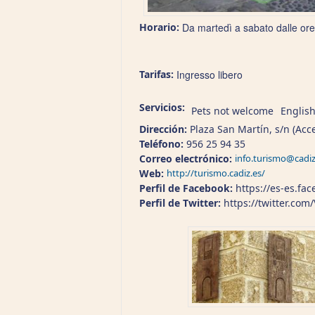
Horario:
Da martedì a sabato dalle ore 
Tarifas:
Ingresso libero
Servicios:
Pets not welcome
Englis
Dirección:
Plaza San Martín, s/n (Ac
Teléfono:
956 25 94 35
Correo electrónico:
info.turismo@cadiz
Web:
http://turismo.cadiz.es/
Perfil de Facebook:
https://es-es.fa
Perfil de Twitter:
https://twitter.com/