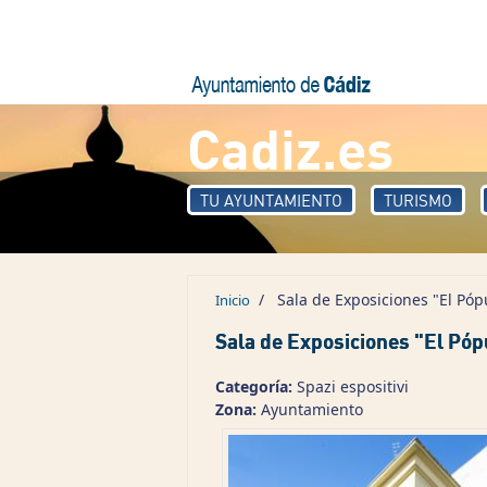
Pasar al contenido principal
Cadiz.es
TU AYUNTAMIENTO
TURISMO
/
Sala de Exposiciones "El Póp
Inicio
Sala de Exposiciones "El Póp
Categoría:
Spazi espositivi
Zona:
Ayuntamiento