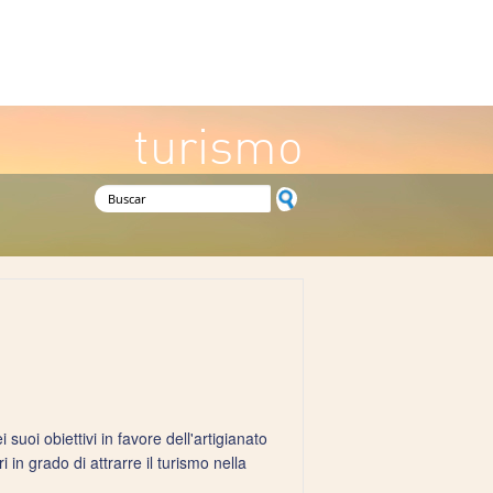
turismo
Formulario de búsqueda
suoi obiettivi in favore dell'artigianato
in grado di attrarre il turismo nella