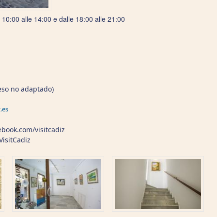
10:00 alle 14:00 e dalle 18:00 alle 21:00
h
ceso no adaptado)
.es
cebook.com/visitcadiz
VisitCadiz