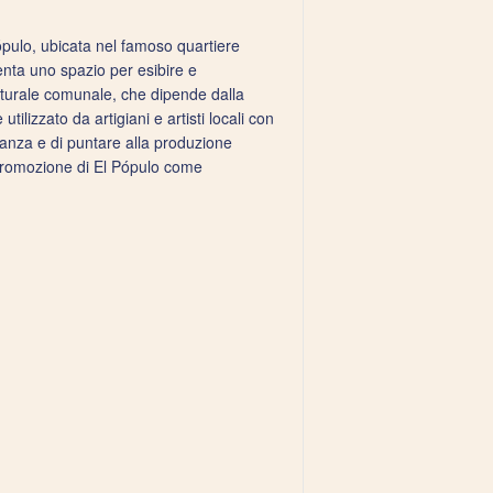
 Pópulo, ubicata nel famoso quartiere
senta uno spazio per esibire e
lturale comunale, che dipende dalla
ilizzato da artigiani e artisti locali con
dinanza e di puntare alla produzione
a promozione di El Pópulo come