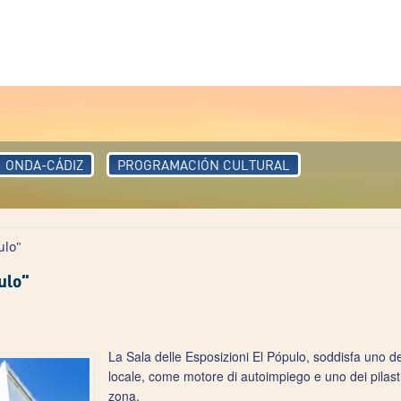
ONDA-CÁDIZ
PROGRAMACIÓN CULTURAL
ulo"
ulo"
La Sala delle Esposizioni El Pópulo, soddisfa uno dei 
locale, come motore di autoimpiego e uno dei pilastri 
zona.