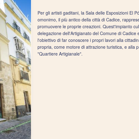
Per gli artisti gaditani, la Sala delle Esposizioni El
omonimo, il più antico della città di Cadice, rappre
promuovere le proprie creazioni. Quest'impianto cu
delegazione dell'Artigianato del Comune di Cadice e ut
l'obiettivo di far conoscere i propri lavori alla citta
propria, come motore di attrazione turistica, e all
"Quartiere Artigianale".