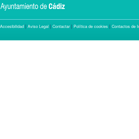
|
|
|
|
Accesibilidad
Aviso Legal
Contactar
Política de cookies
Contactos de I