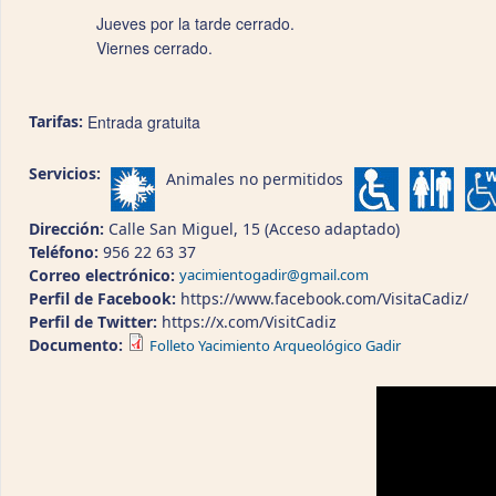
Jueves por la tarde cerrado.
Viernes cerrado.
Tarifas:
Entrada gratuita
Servicios:
Animales no permitidos
Dirección:
Calle San Miguel, 15 (Acceso adaptado)
Teléfono:
956 22 63 37
Correo electrónico:
yacimientogadir@gmail.com
Perfil de Facebook:
https://www.facebook.com/VisitaCadiz/
Perfil de Twitter:
https://x.com/VisitCadiz
Documento:
Folleto Yacimiento Arqueológico Gadir