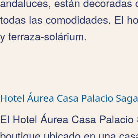
andaluces, están decoradas c
todas las comodidades. El h
y terraza-solárium.
Hotel Áurea Casa Palacio Saga
El Hotel Áurea Casa Palacio 
boutique ubicado en una casa 