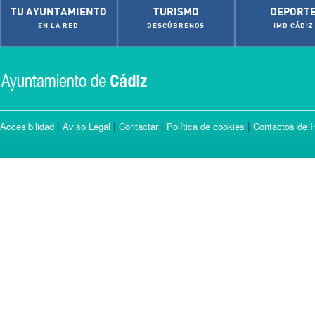
TU AYUNTAMIENTO
TURISMO
DEPORT
EN LA RED
DESCÚBRENOS
IMD CÁDIZ
|
|
|
|
Accesibilidad
Aviso Legal
Contactar
Política de cookies
Contactos de I