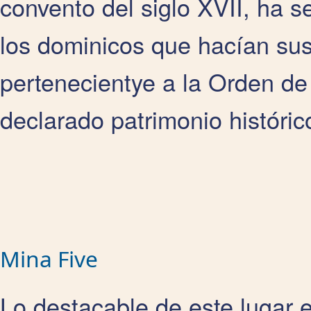
convento del siglo XVII, ha se
los dominicos que hacían sus
pertenecientye a la Orden de
declarado patrimonio históric
Mina Five
Lo destacable de este lugar 