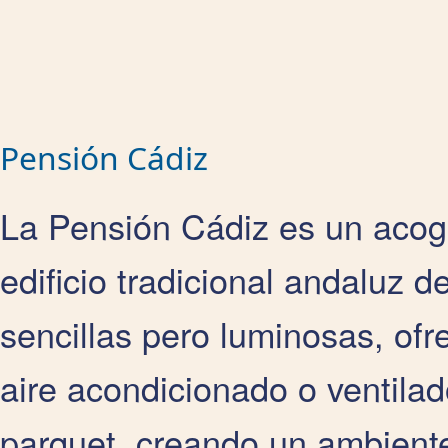
Pensión Cádiz
La Pensión Cádiz es un acog
edificio tradicional andaluz d
sencillas pero luminosas, of
aire acondicionado o ventilad
parquet, creando un ambient