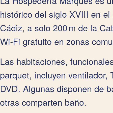
La
Hospedería Marqués es un
histórico del siglo XVIII en e
Cádiz, a solo 200 m de la Ca
Wi‑Fi gratuito en zonas comu
Las habitaciones, funcionale
parquet, incluyen ventilador,
DVD. Algunas disponen de ba
otras comparten baño.