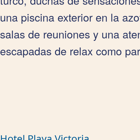
turco, duchas de sensacione
una piscina exterior en la az
salas de reuniones y una aten
escapadas de relax como para
Hotel Playa Victoria