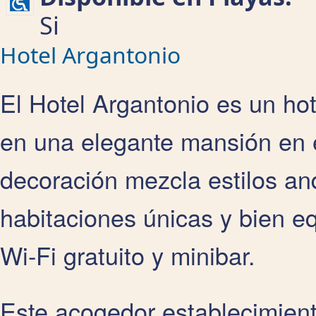
Si
Hotel Argantonio
El Hotel Argantonio es un hot
en una elegante mansión en 
decoración mezcla estilos and
habitaciones únicas y bien e
Wi-Fi gratuito y minibar.
Este acogedor establecimient