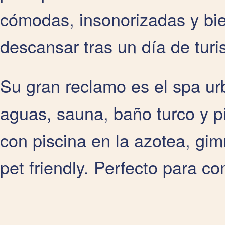
cómodas, insonorizadas y bie
descansar tras un día de tur
Su gran reclamo es el spa ur
aguas, sauna, baño turco y p
con piscina en la azotea, gimn
pet friendly. Perfecto para co