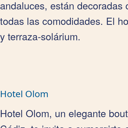
andaluces, están decoradas c
todas las comodidades. El h
y terraza-solárium.
Hotel Olom
Hotel Olom, un elegante bouti