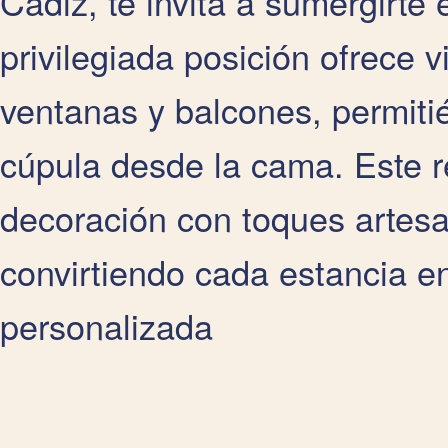
Cádiz, te invita a sumergirte 
privilegiada posición ofrece 
ventanas y balcones, permiti
cúpula desde la cama. Este 
decoración con toques artesa
convirtiendo cada estancia en
personalizada