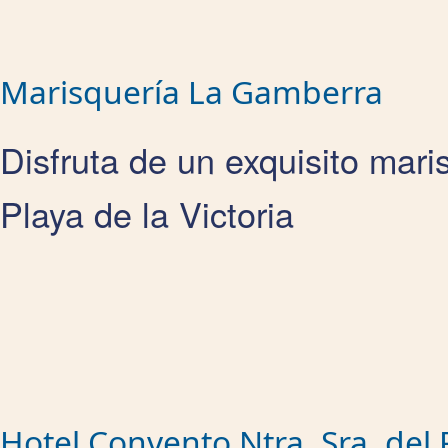
Marisquería La Gamberra
Disfruta de un exquisito mari
Playa de la Victoria
Hotel Convento Ntra. Sra. del