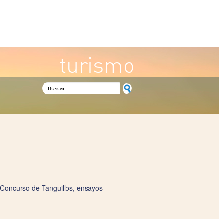
turismo
Formulario de búsqueda
 Concurso de Tanguillos, ensayos