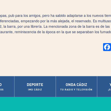
opas, pub para los amigos, pero ha sabido adaptarse a los nuevos tiem
ferenciadas, empezando por la más alejada, el reservado. Es multiuso
, la barra, por una librería. La mencionada zona de la barra es de las
staurante, reminiscencia de la época en la que se separaban los fumad
O
DEPORTE
ONDA CÁDIZ
OS
IMD CÁDIZ
TU RADIO Y TELEVISIÓN
¡