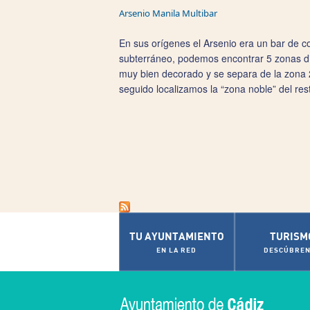
Arsenio Manila Multibar
En sus orígenes el Arsenio era un bar de c
subterráneo, podemos encontrar 5 zonas di
muy bien decorado y se separa de la zona 2
seguido localizamos la “zona noble” del re
TU AYUNTAMIENTO
TURISM
EN LA RED
DESCÚBREN