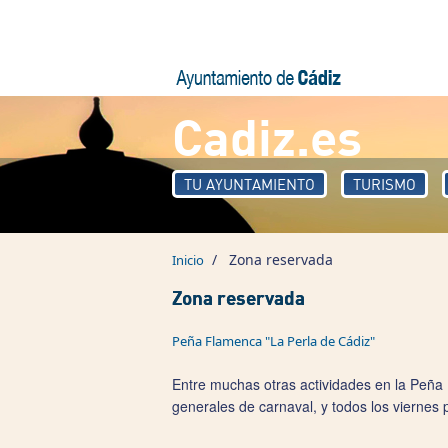
Pasar al contenido principal
Cadiz.es
TU AYUNTAMIENTO
TURISMO
/
Zona reservada
Inicio
Zona reservada
Peña Flamenca "La Perla de Cádiz"
Entre muchas otras actividades en la Peña
generales de carnaval, y todos los viernes 