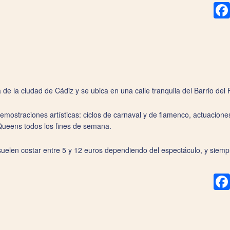
de la ciudad de Cádiz y se ubica en una calle tranquila del Barrio del P
demostraciones artísticas: ciclos de carnaval y de flamenco, actuacion
Queens todos los fines de semana.
 suelen costar entre 5 y 12 euros dependiendo del espectáculo, y siemp