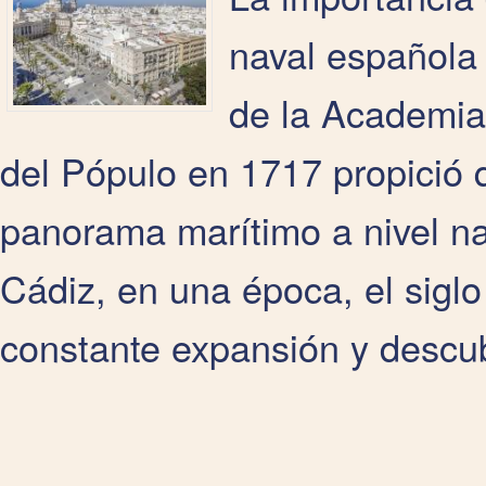
naval española
de la Academia
del Pópulo en 1717 propició 
panorama marítimo a nivel na
Cádiz, en una época, el sigl
constante expansión y descub