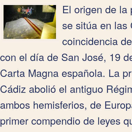
El origen de la
se sitúa en las
coincidencia de
con el día de San José, 19 d
Carta Magna española. La pr
Cádiz abolió el antiguo Régi
ambos hemisferios, de Europa
primer compendio de leyes q