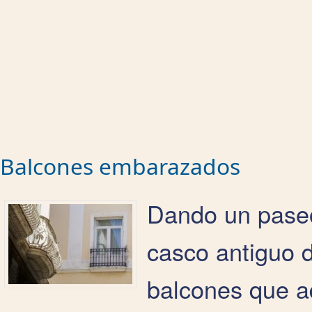
Balcones embarazados
Dando un paseo 
casco antiguo 
balcones que a