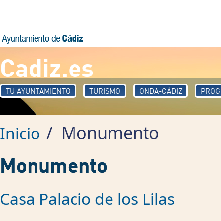
Pasar al contenido principal
Cadiz.es
TU AYUNTAMIENTO
TURISMO
ONDA-CÁDIZ
PROG
/
Monumento
Inicio
Monumento
Casa Palacio de los Lilas