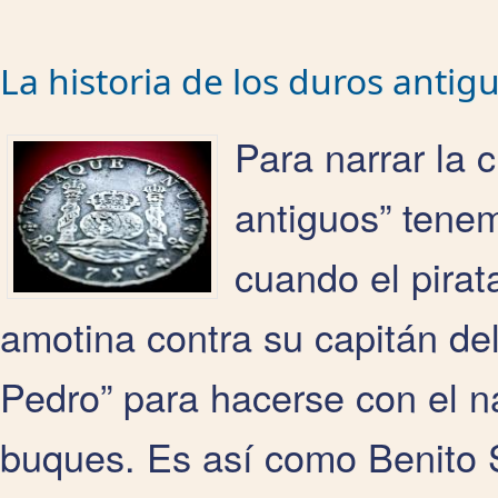
La historia de los duros antig
Para narrar la c
antiguos” tenem
cuando el pirat
amotina contra su capitán de
Pedro” para hacerse con el na
buques. Es así como Benito 