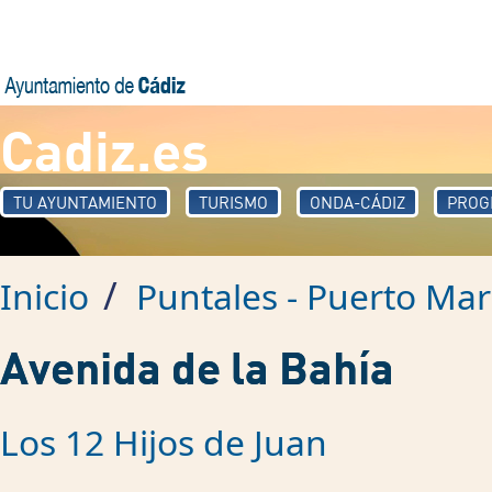
Pasar al contenido principal
Cadiz.es
TU AYUNTAMIENTO
TURISMO
ONDA-CÁDIZ
PROG
/
Inicio
Puntales - Puerto Mar
Avenida de la Bahía
Los 12 Hijos de Juan