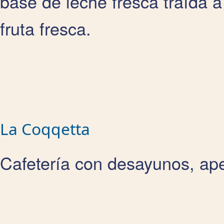
base de leche fresca traída a
fruta fresca.
La Coqqetta
Cafetería con desayunos, ap