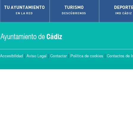
TU AYUNTAMIENTO
TURISMO
DEPORT
EN LA RED
DESCÚBRENOS
IMD CÁDIZ
|
|
|
|
Accesibilidad
Aviso Legal
Contactar
Política de cookies
Contactos de I