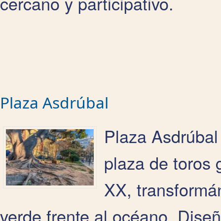
cercano y participativo.
Plaza Asdrúbal
Plaza Asdrúbal 
plaza de toros 
XX, transformá
verde frente al océano. Dise