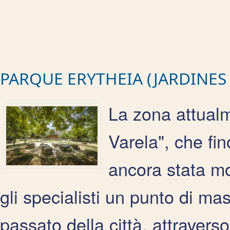
PARQUE ERYTHEIA (JARDINES
La zona attual
Varela", che fi
ancora stata mod
gli specialisti un punto di ma
passato della città, attraverso