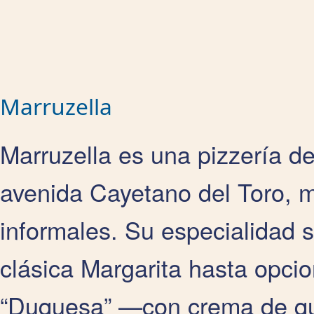
Marruzella
Marruzella es una pizzería de
avenida Cayetano del Toro, m
informales. Su especialidad 
clásica Margarita hasta opci
“Duquesa” —con crema de qu