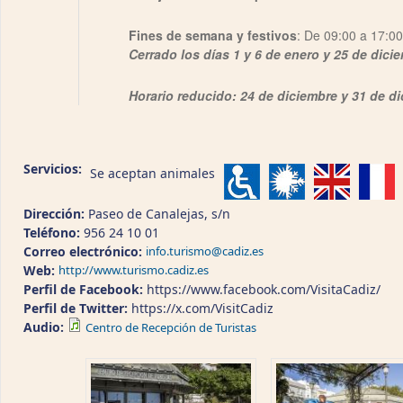
Fines de semana y festivos
: De 09:00 a 17:0
Cerrado los días 1 y 6 de enero y 25 de dici
Horario reducido: 24 de diciembre y 31 de d
Servicios:
Se aceptan animales
Dirección:
Paseo de Canalejas, s/n
Teléfono:
956 24 10 01
Correo electrónico:
info.turismo@cadiz.es
Web:
http://www.turismo.cadiz.es
Perfil de Facebook:
https://www.facebook.com/VisitaCadiz/
Perfil de Twitter:
https://x.com/VisitCadiz
Audio:
Centro de Recepción de Turistas