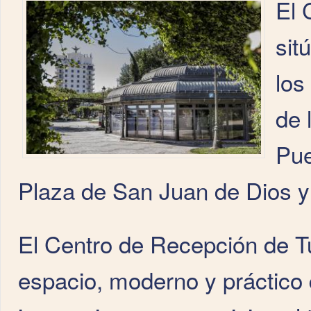
El 
sit
los
de 
Pue
Plaza de San Juan de Dios y
El Centro de Recepción de T
espacio, moderno y práctico 