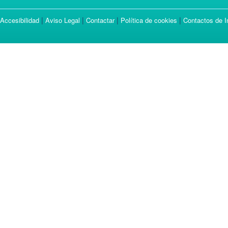
|
|
|
|
Accesibilidad
Aviso Legal
Contactar
Política de cookies
Contactos de I