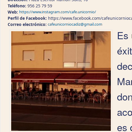
Teléfono:
956 25 79 59
Web:
https://www.instagram.com/cafe.unicornio/
Perfil de Facebook:
https://www.facebook.com/cafeunicornioc
Correo electrónico:
cafeunicorniocadiz@gmail.com
Es 
éxi
dec
Mar
don
aco
es 