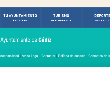
TU AYUNTAMIENTO
TURISMO
DEPORT
EN LA RED
DESCÚBRENOS
IMD CÁDIZ
|
|
|
|
Accesibilidad
Aviso Legal
Contactar
Política de cookies
Contactos de I