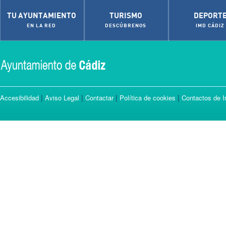
TU AYUNTAMIENTO
TURISMO
DEPORT
EN LA RED
DESCÚBRENOS
IMD CÁDIZ
|
|
|
|
Accesibilidad
Aviso Legal
Contactar
Política de cookies
Contactos de I