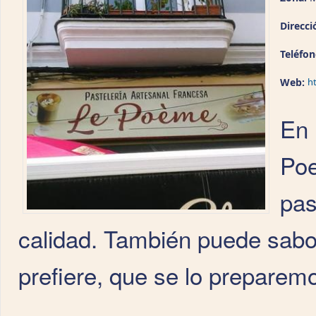
Direcci
Teléfo
Web:
h
En 
Poe
pas
calidad. También puede sabore
prefiere, que se lo preparem