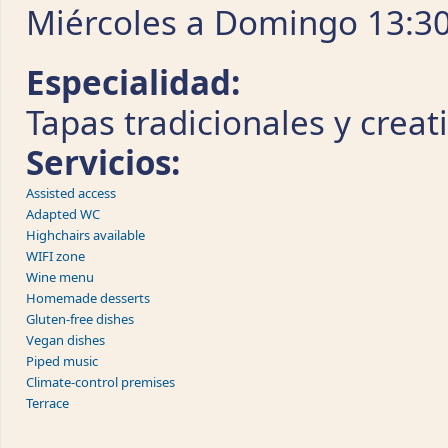
Miércoles a Domingo 13:30 
Especialidad:
Tapas tradicionales y creat
Servicios:
Assisted access
Adapted WC
Highchairs available
WIFI zone
Wine menu
Homemade desserts
Gluten-free dishes
Vegan dishes
Piped music
Climate-control premises
Terrace