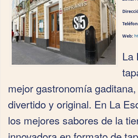
Direcci
Teléfo
Web:
h
La 
tap
mejor gastronomía gaditana, 
divertido y original. En La 
los mejores sabores de la ti
innovadora en formato de tap