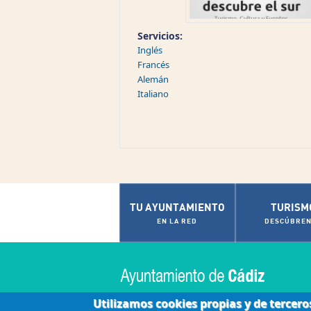
Servicios:
Inglés
Francés
Alemán
Italiano
TU AYUNTAMIENTO
TURISM
EN LA RED
DESCÚBREN
Utilizamos cookies propias y de tercero