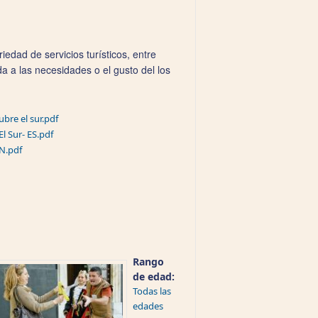
edad de servicios turísticos, entre
da a las necesidades o el gusto del los
bre el sur.pdf
l Sur- ES.pdf
EN.pdf
Rango
de edad:
Todas las
edades