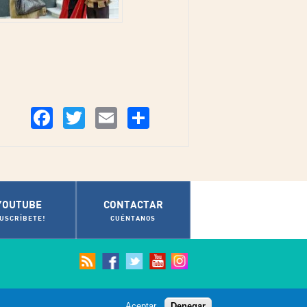
Compartir
Facebook
Twitter
Email
YOUTUBE
CONTACTAR
SUSCRÍBETE!
CUÉNTANOS
Aceptar
Denegar