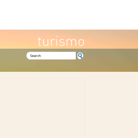
turismo
Search form