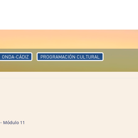
ONDA-CÁDIZ
PROGRAMACIÓN CULTURAL
2 - Módulo 11