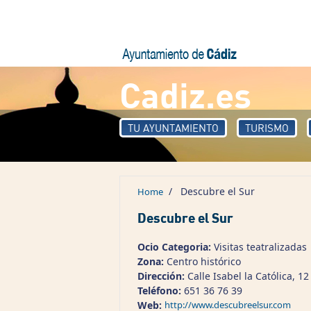
Skip to main content
Cadiz.es
TU AYUNTAMIENTO
TURISMO
/
Descubre el Sur
Home
Descubre el Sur
Ocio Categoria:
Visitas teatralizadas
Zona:
Centro histórico
Dirección:
Calle Isabel la Católica, 1
Teléfono:
651 36 76 39
Web:
http://www.descubreelsur.com