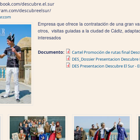
ebook.com/descubre.el.sur
gram.com/descubreelsur/
ur.com
Empresa que ofrece la contratación de una gran vari
otros, visitas guiadas a la ciudad de Cádiz, adapta
interesados
Documento:
Cartel Promoción de rutas final Descu
DES_Dossier Presentacion Descubre E
DES Presentacion Descubre El Sur - 