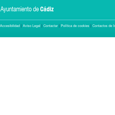
|
|
|
|
Accesibilidad
Aviso Legal
Contactar
Política de cookies
Contactos de I