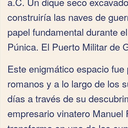
a.C. Un dique seco excavado 
construiría las naves de guerr
papel fundamental durante el
Púnica. El Puerto Militar de G
Este enigmático espacio fue p
romanos y a lo largo de los s
días a través de su descubri
empresario vinatero Manuel F
transforma en una de las cun