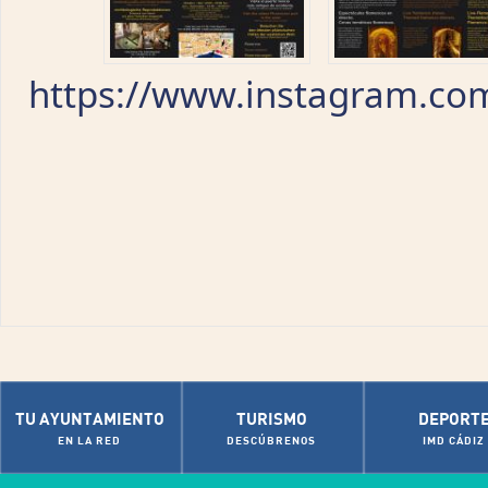
https://www.instagram.co
TU AYUNTAMIENTO
TURISMO
DEPORT
EN LA RED
DESCÚBRENOS
IMD CÁDIZ