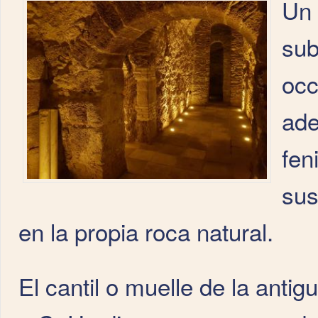
Un 
sub
occ
ade
fen
sus
en la propia roca natural.
El cantil o muelle de la antigu