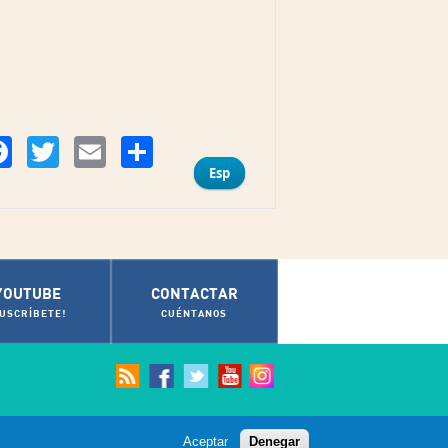
Compartir
Facebook
Twitter
Email
Esp
YOUTUBE
CONTACTAR
SUSCRÍBETE!
CUÉNTANOS
Aceptar
Denegar