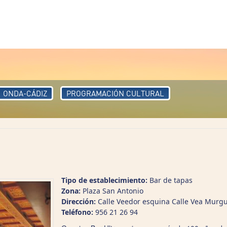
ONDA-CÁDIZ
PROGRAMACIÓN CULTURAL
Tipo de establecimiento:
Bar de tapas
Zona:
Plaza San Antonio
Dirección:
Calle Veedor esquina Calle Vea Murgu
Teléfono:
956 21 26 94