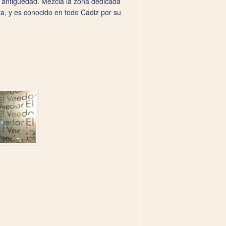
 antigüedad. Mezcla la zona dedicada
a, y es conocido en todo Cádiz por su