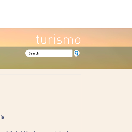
turismo
Search form
ía