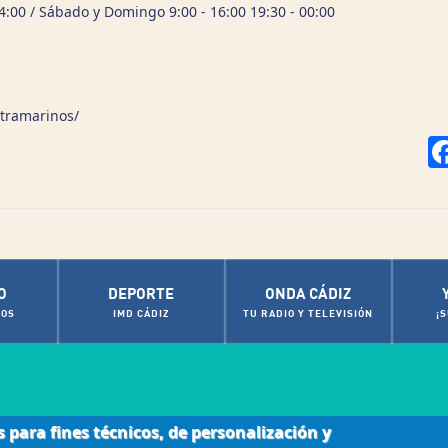
24:00 / Sábado y Domingo 9:00 - 16:00 19:30 - 00:00
tramarinos/
O
DEPORTE
ONDA CÁDIZ
OS
IMD CÁDIZ
TU RADIO Y TELEVISIÓN
¡
s para fines técnicos, de personalización y