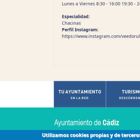
Lunes a Viernes 8:30 - 16:00 19:30 - 
Especialidad:
Chacinas
Perfil Instagram:
https://www.instagram.com/veedorul
TU AYUNTAMIENTO
TURISM
EN LA RED
DESCÚBREN
Utilizamos cookies propias y de tercero