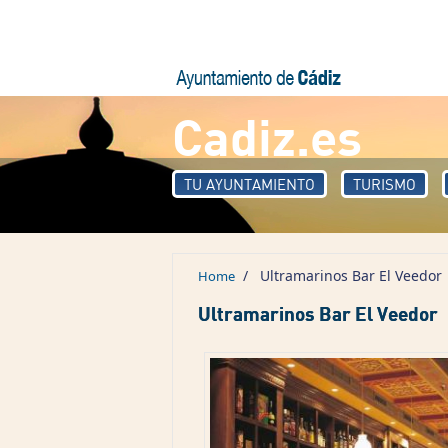
Skip to main content
Cadiz.es
TU AYUNTAMIENTO
TURISMO
/
Ultramarinos Bar El Veedor
Home
Ultramarinos Bar El Veedor