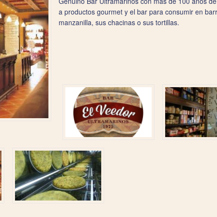
Genuino Bar Ultramarinos con más de 100 años de
a productos gourmet y el bar para consumir en barr
manzanilla, sus chacinas o sus tortillas.