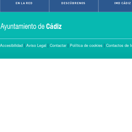
EN LA RED
DESCÚBRENOS
IMD CÁDIZ
|
|
|
|
Accesibilidad
Aviso Legal
Contactar
Política de cookies
Contactos de I