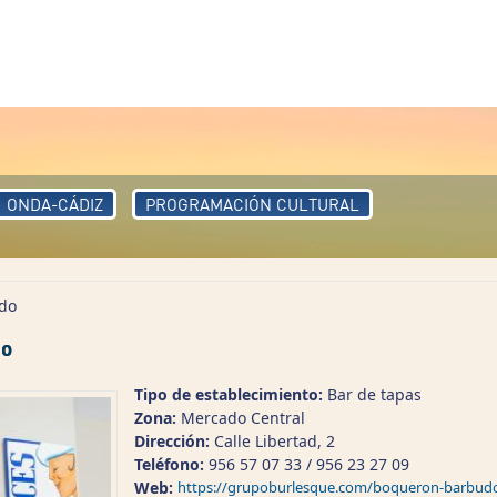
ONDA-CÁDIZ
PROGRAMACIÓN CULTURAL
do
do
Tipo de establecimiento:
Bar de tapas
Zona:
Mercado Central
Dirección:
Calle Libertad, 2
Teléfono:
956 57 07 33 / 956 23 27 09
Web:
https://grupoburlesque.com/boqueron-barbud