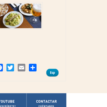
Compartir
Facebook
Twitter
Email
Esp
YOUTUBE
CONTACTAR
SUSCRÍBETE!
CUÉNTANOS