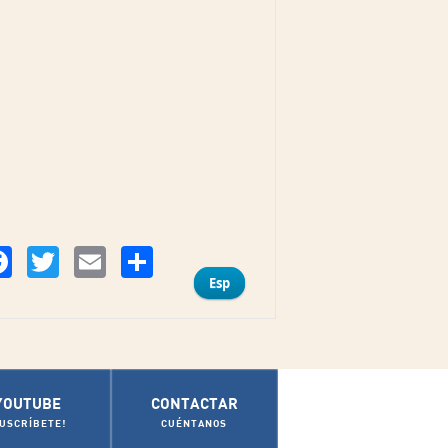
Compartir
Facebook
Twitter
Email
Esp
YOUTUBE
CONTACTAR
SUSCRÍBETE!
CUÉNTANOS