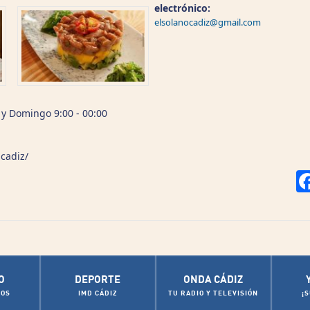
electrónico:
elsolanocadiz@gmail.com
 y Domingo 9:00 - 00:00
cadiz/
O
DEPORTE
ONDA CÁDIZ
OS
IMD CÁDIZ
TU RADIO Y TELEVISIÓN
¡