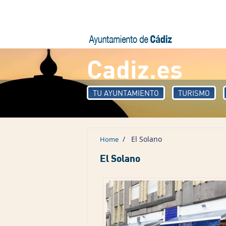
Skip to main content
Cadiz.es
TU AYUNTAMIENTO
TURISMO
/
El Solano
Home
El Solano