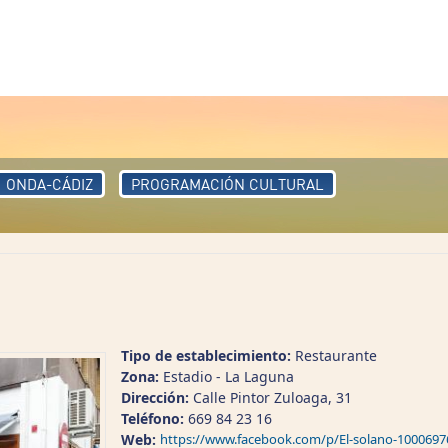
ONDA-CÁDIZ
PROGRAMACIÓN CULTURAL
Tipo de establecimiento:
Restaurante
Zona:
Estadio - La Laguna
Dirección:
Calle Pintor Zuloaga, 31
Teléfono:
669 84 23 16
Web:
https://www.facebook.com/p/El-solano-100069