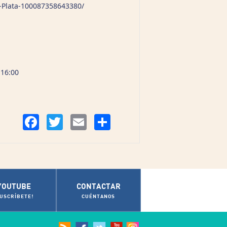
-Plata-100087358643380/
 16:00
Compartir
Facebook
Twitter
Email
YOUTUBE
CONTACTAR
SUSCRÍBETE!
CUÉNTANOS