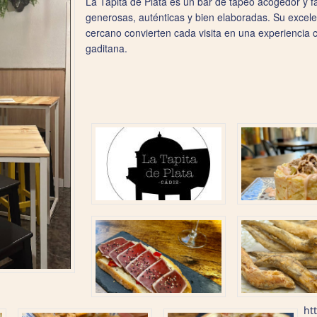
La Tapita de Plata es un bar de tapeo acogedor y f
generosas, auténticas y bien elaboradas. Su excelen
cercano convierten cada visita en una experiencia 
gaditana.
ht