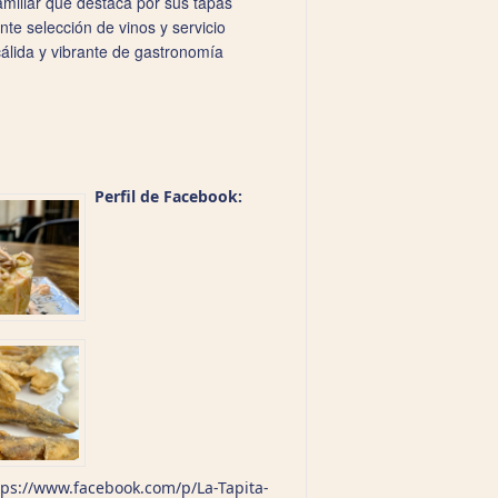
amiliar que destaca por sus tapas
te selección de vinos y servicio
cálida y vibrante de gastronomía
Perfil de Facebook:
tps://www.facebook.com/p/La-Tapita-