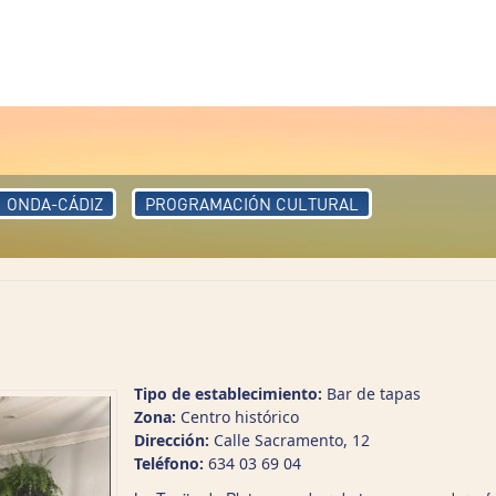
ONDA-CÁDIZ
PROGRAMACIÓN CULTURAL
Tipo de establecimiento:
Bar de tapas
Zona:
Centro histórico
Dirección:
Calle Sacramento, 12
Teléfono:
634 03 69 04