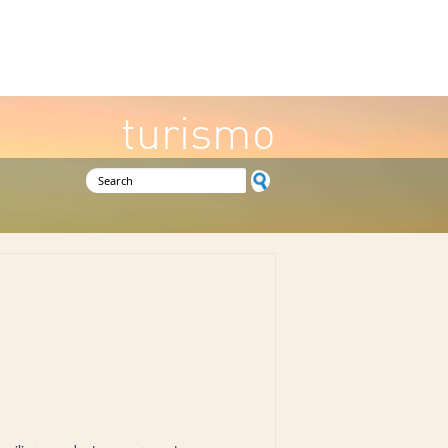
turismo
Search form