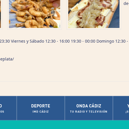
de
 23:30 Viernes y Sábado 12:30 - 16:00 19:30 - 00:00 Domingo 12:30 -
eplata/
O
DEPORTE
ONDA CÁDIZ
OS
IMD CÁDIZ
TU RADIO Y TELEVISIÓN
¡