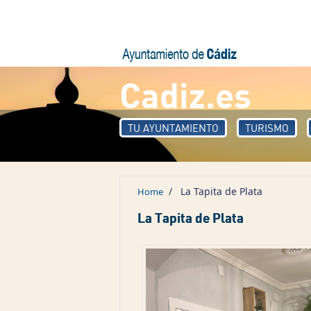
Skip to main content
Cadiz.es
TU AYUNTAMIENTO
TURISMO
/
La Tapita de Plata
Home
La Tapita de Plata