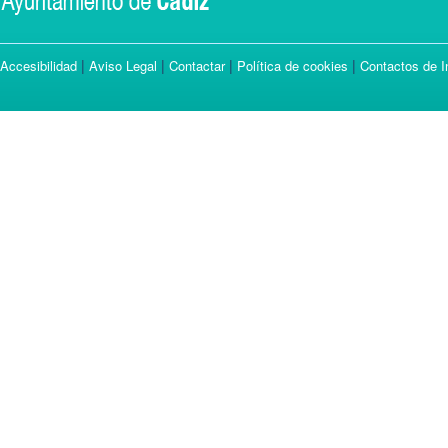
|
|
|
|
Accesibilidad
Aviso Legal
Contactar
Política de cookies
Contactos de I