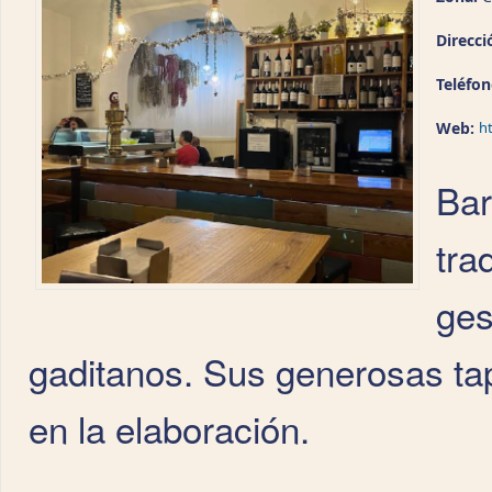
Direcci
Teléfo
Web:
h
Bar
tra
ges
gaditanos. Sus generosas ta
en la elaboración.