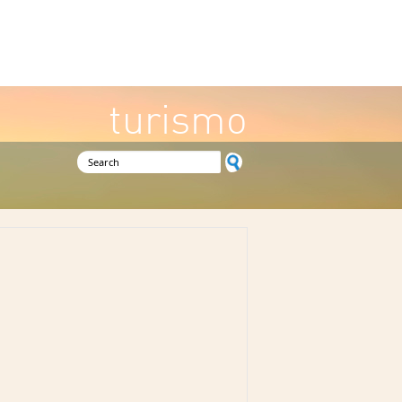
turismo
Search form