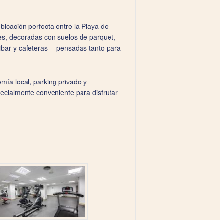
bicación perfecta entre la Playa de
tes, decoradas con suelos de parquet,
inibar y cafeteras— pensadas tanto para
ía local, parking privado y
pecialmente conveniente para disfrutar