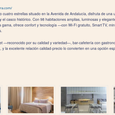
rra.com/
 cuatro estrellas situado en la Avenida de Andalucía, disfruta de una u
 el casco histórico. Con 98 habitaciones amplias, luminosas y elegan
ta gama, ofrece confort y tecnología —con Wi‑Fi gratuito, Smart TV, m
s.
 —reconocido por su calidad y variedad—, bar-cafetería con gastronom
 y la excelente relación calidad‑precio lo convierten en una opción es