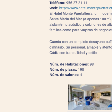
Teléfono:
956 27 21 11
Web:
https://www.hotel-montepuertatie
El Hotel Monte Puertatierra, un moderno
Santa María del Mar (a apenas 100 m) y
aislamiento acústico y colchones de al
familias como para viajeros de negocio
Cuenta con un completo desayuno buffet
gimnasio. Su personal, amable y atento,
Cádiz con tranquilidad y estilo
Núm. de Habitaciones:
98
Núm. de plazas:
190
Núm. de salones:
4