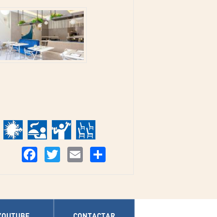
Compartir
Facebook
Twitter
Email
YOUTUBE
CONTACTAR