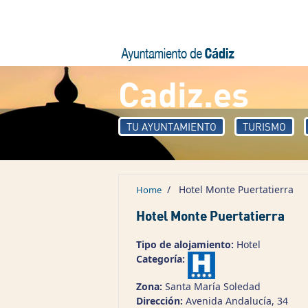
Skip to main content
Cadiz.es
TU AYUNTAMIENTO
TURISMO
/
Hotel Monte Puertatierra
Home
Hotel Monte Puertatierra
Tipo de alojamiento:
Hotel
Categoría:
Zona:
Santa María Soledad
Dirección:
Avenida Andalucía, 34