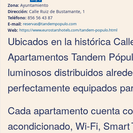
Zona:
Ayuntamiento
Dirección:
Calle Ruiz de Bustamante, 1
Teléfono:
856 56 43 87
E-mail:
reservas@tandempopulo.com
Web:
https://www.eurostarshotels.com/tandem-populo.html
Ubicados en la histórica Cal
Apartamentos Tandem Pópulo
luminosos distribuidos alrede
perfectamente equipados par
Cada apartamento cuenta con
acondicionado, Wi‑Fi, Smart T