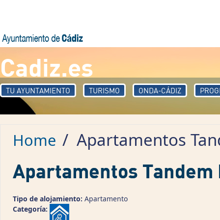
Skip to main content
Cadiz.es
TU AYUNTAMIENTO
TURISMO
ONDA-CÁDIZ
PROG
/
Apartamentos Tan
Home
Apartamentos Tandem 
Tipo de alojamiento:
Apartamento
Categoría: