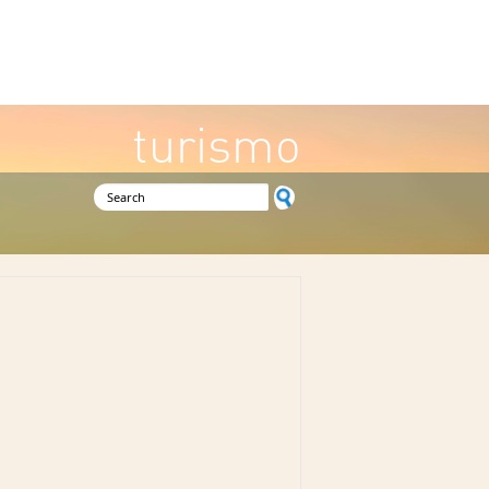
turismo
Search form