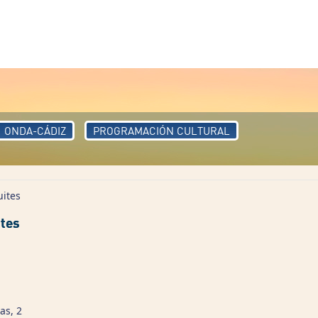
ONDA-CÁDIZ
PROGRAMACIÓN CULTURAL
ites
ites
as, 2