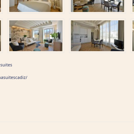
suites
asuitescadiz/