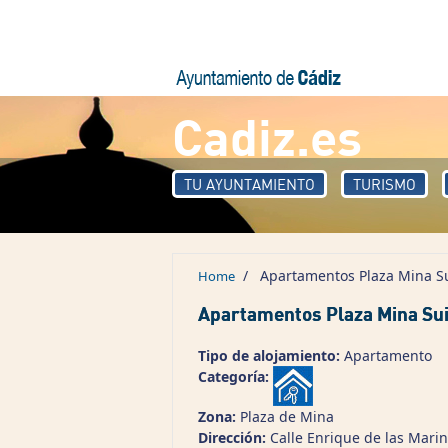
Skip to main content
Cadiz.es
TU AYUNTAMIENTO
TURISMO
/
Apartamentos Plaza Mina Su
Home
Apartamentos Plaza Mina Su
Tipo de alojamiento:
Apartamento
Categoría:
Zona:
Plaza de Mina
Dirección:
Calle Enrique de las Marin