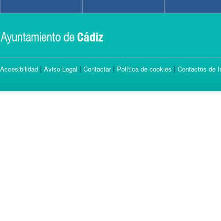
|
|
|
|
Accesibilidad
Aviso Legal
Contactar
Política de cookies
Contactos de I