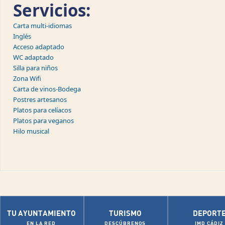
Servicios:
Carta multi-idiomas
Inglés
Acceso adaptado
WC adaptado
Silla para niños
Zona Wifi
Carta de vinos-Bodega
Postres artesanos
Platos para celíacos
Platos para veganos
Hilo musical
TU AYUNTAMIENTO
TURISMO
DEPORT
EN LA RED
DESCÚBRENOS
IMD CÁDIZ