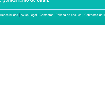
|
|
|
|
Accesibilidad
Aviso Legal
Contactar
Política de cookies
Contactos de I