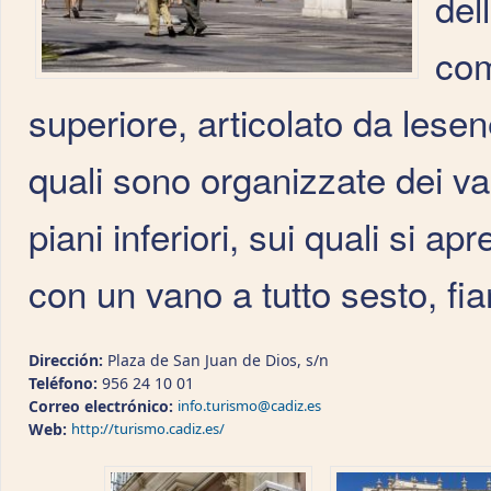
del
com
superiore, articolato da lesen
quali sono organizzate dei va
piani inferiori, sui quali si 
con un vano a tutto sesto, fi
Dirección:
Plaza de San Juan de Dios, s/n
Teléfono:
956 24 10 01
Correo electrónico:
info.turismo@cadiz.es
Web:
http://turismo.cadiz.es/